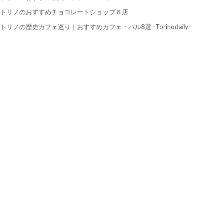
トリノのおすすめチョコレートショップ６店
トリノの歴史カフェ巡り｜おすすめカフェ・バル8選 -Torinodaily-