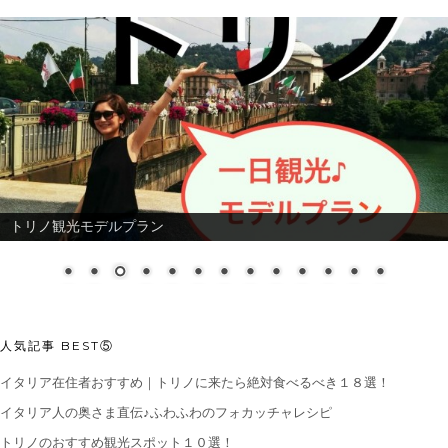
トリノのおすすめチョコレートショップ５店
人気記事 BEST⑤
イタリア在住者おすすめ｜トリノに来たら絶対食べるべき１８選！
イタリア人の奥さま直伝♪ふわふわのフォカッチャレシピ
トリノのおすすめ観光スポット１０選！