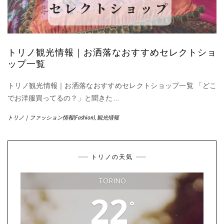
トリノ観光情報｜お洒落なおすすめセレクトショ
ップ一覧
トリノ観光情報｜お洒落なおすすめセレクトショップ一覧 「どこ
でお洋服買ってるの？」と聞きた
…
トリノ｜ファッション情報(Fashion)
,
観光情報
トリノの天気
TORINO
22
°