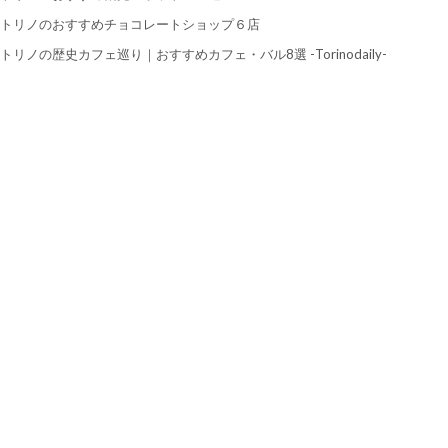
トリノのおすすめチョコレートショップ６店
トリノの歴史カフェ巡り｜おすすめカフェ・バル8選 -Torinodaily-