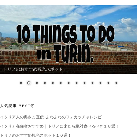
トリノのおすすめ観光スポット
人気記事 BEST⑤
イタリア人の奥さま直伝♪ふわふわのフォカッチャレシピ
イタリア在住者おすすめ｜トリノに来たら絶対食べるべき１８選！
トリノのおすすめ観光スポット１０選！