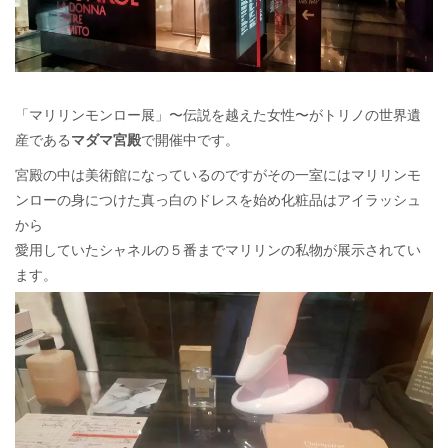
「マリリンモンロー展」〜伝説を越えた女性〜がトリノの世界遺
産である
マダマ宮殿
で開催中です。
宮殿の中は美術館になっているのですがその一室にはマリリンモ
ンローの身につけた真っ白のドレスを始め化粧品はアイラッシュ
から
愛用していたシャネルの５番までマリリンの私物が展示されてい
ます。