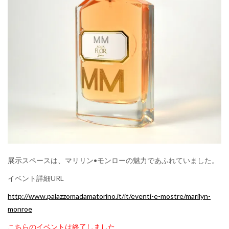
展示スペースは、マリリン•モンローの魅力であふれていました。
イベント詳細URL
http://www.palazzomadamatorino.it/it/eventi-e-mostre/marilyn-
monroe
こちらのイベントは終了しました