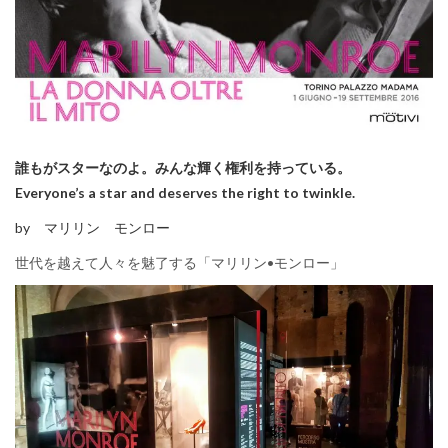
誰もがスターなのよ。みんな輝く権利を持っている。
Everyone’s a star and deserves the right to twinkle.
by マリリン モンロー
世代を越えて人々を魅了する「マリリン•モンロー」