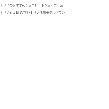
トリノのおすすめチョコレートショップ６店
トリノを１日で満喫♪トリノ観光モデルプラン