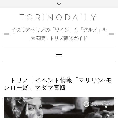
Skip
Toggle
to
header
content
TORINODAILY
イタリア•トリノの「ワイン」と「グルメ」を
大満喫！トリノ観光ガイド
Toggle Navigation
トリノ｜イベント情報「マリリン•モ
ンロー展」マダマ宮殿