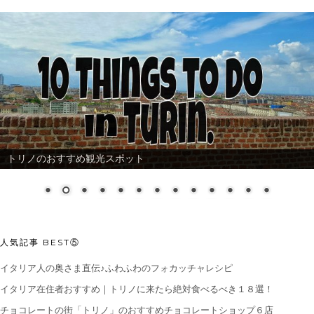
トリノのおすすめ観光スポット
人気記事 BEST⑤
イタリア人の奥さま直伝♪ふわふわのフォカッチャレシピ
イタリア在住者おすすめ｜トリノに来たら絶対食べるべき１８選！
チョコレートの街「トリノ」のおすすめチョコレートショップ６店