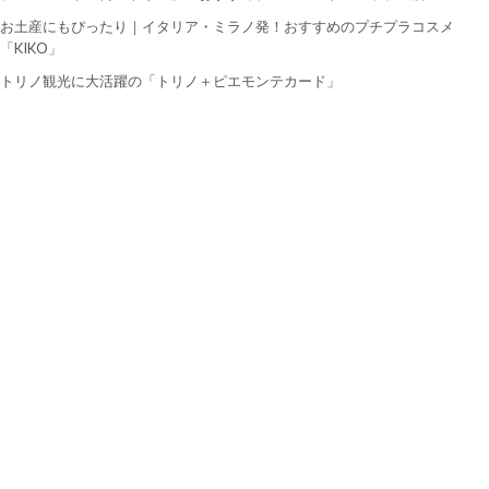
お土産にもぴったり｜イタリア・ミラノ発！おすすめのプチプラコスメ
「KIKO」
トリノ観光に大活躍の「トリノ＋ピエモンテカード」