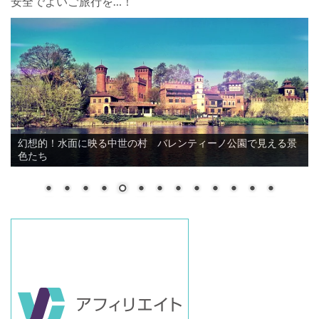
安全でよいご旅行を…！
いくつ知ってる？イタリアのコーヒーの種類