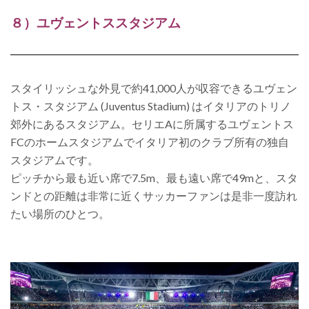
８）ユヴェントススタジアム
スタイリッシュな外見で約41,000人が収容できるユヴェン
トス・スタジアム (Juventus Stadium) はイタリアのトリノ
郊外にあるスタジアム。セリエAに所属するユヴェントス
FCのホームスタジアムでイタリア初のクラブ所有の独自
スタジアムです。
ピッチから最も近い席で7.5m、最も遠い席で49mと、スタ
ンドとの距離は非常に近くサッカーファンは是非一度訪れ
たい場所のひとつ。