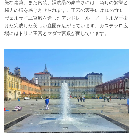
厳な建築、また内装、調度品の豪華さには、当時の繁栄と
権力の様を感じさせられます。
王宮の裏手には1697年に
ヴェルサイユ宮殿を造ったアンドレ・ル・ノートルが手掛
けた完成した美しい庭園が広がっています。
カステッロ広
場にはトリノ王宮とマダマ宮殿が面しています。