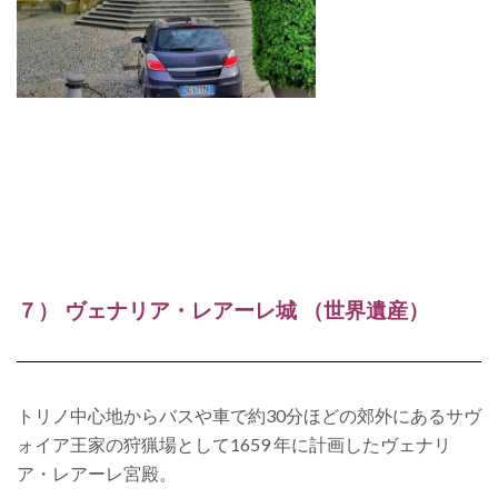
７） ヴェナリア・レアーレ城 （世界遺産）
トリノ中心地からバスや車で約30分ほどの郊外にあるサヴ
ォイア王家の狩猟場として1659 年に計画したヴェナリ
ア・レアーレ宮殿。