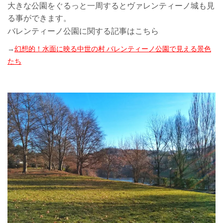
大きな公園をぐるっと一周するとヴァレンティーノ城も見
る事ができます。
バレンティーノ公園に関する記事はこちら
→
幻想的！水面に映る中世の村 バレンティーノ公園で見える景色
たち