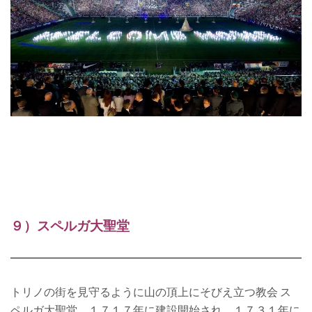
９）スペルガ大聖堂
トリノの街を見守るように山の頂上にそびえ立つ教会 ス
ペルガ大聖堂。１７１７年に建設開始され、１７３１年に