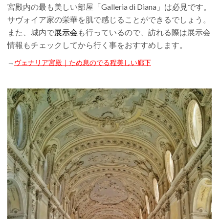
宮殿内の最も美しい部屋「Galleria di Diana」は必見です。
サヴォイア家の栄華を肌で感じることができるでしょう。
また、城内で
展示会
も行っているので、訪れる際は展示会
情報もチェックしてから行く事をおすすめします。
→
ヴェナリア宮殿｜ため息のでる程美しい廊下