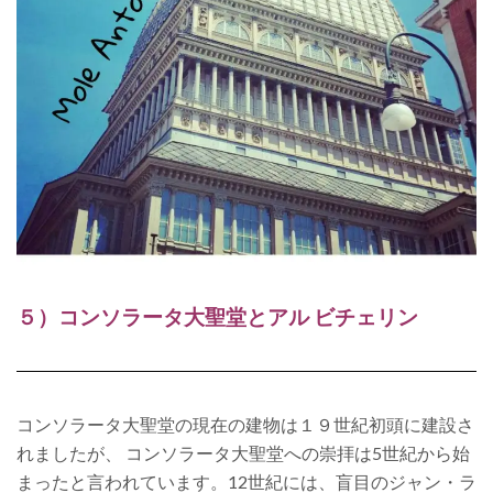
５）コンソラータ大聖堂とアル ビチェリン
コンソラータ大聖堂の現在の建物は１９世紀初頭に建設さ
れましたが、 コンソラータ大聖堂への崇拝は5世紀から始
まったと言われています。12世紀には、盲目のジャン・ラ