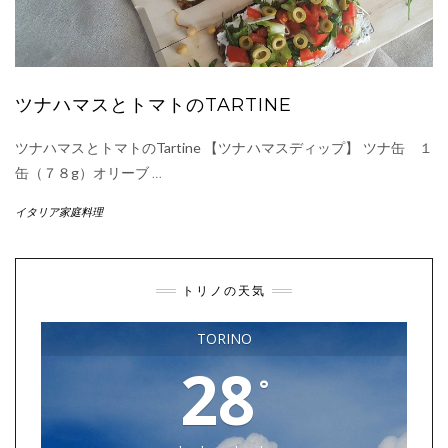
ツナハマスとトマトのTARTINE
ツナハマスとトマトのTartine 【ツナハマスディップ】 ツナ缶 １
缶（７８g）オリーブ
…
イタリア家庭料理
トリノの天気
TORINO
28
°