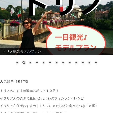
トリノ観光モデルプラン
人気記事 BEST⑤
トリノのおすすめ観光スポット１０選！
イタリア人の奥さま直伝♪ふわふわのフォカッチャレシピ
イタリア在住者おすすめ｜トリノに来たら絶対食べるべき１８選！