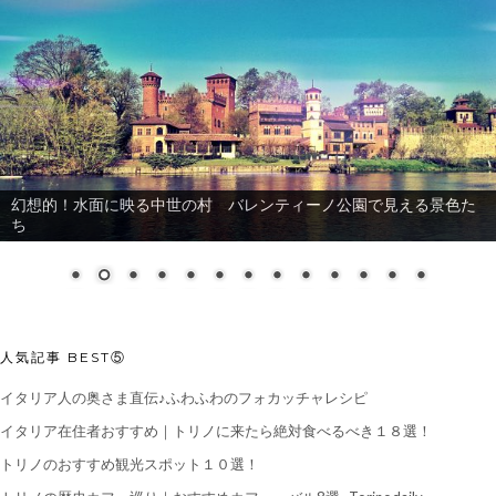
幻想的！水面に映る中世の村 バレンティーノ公園で見える景色た
ち
人気記事 BEST⑤
イタリア人の奥さま直伝♪ふわふわのフォカッチャレシピ
イタリア在住者おすすめ｜トリノに来たら絶対食べるべき１８選！
トリノのおすすめ観光スポット１０選！