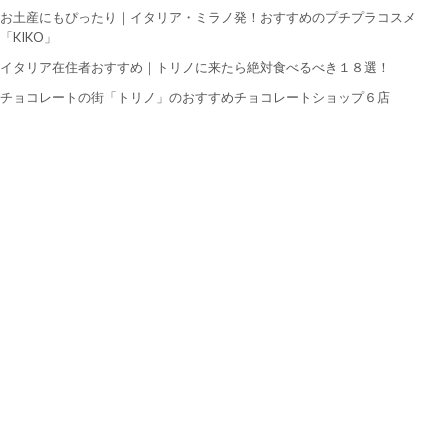
お土産にもぴったり｜イタリア・ミラノ発！おすすめのプチプラコスメ
「KIKO」
イタリア在住者おすすめ｜トリノに来たら絶対食べるべき１８選！
チョコレートの街「トリノ」のおすすめチョコレートショップ６店