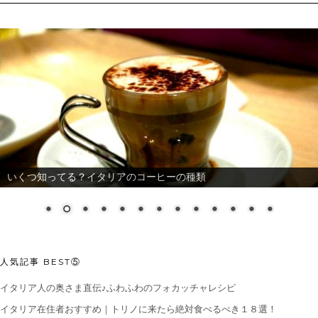
いくつ知ってる？イタリアのコーヒーの種類
人気記事 BEST⑤
イタリア人の奥さま直伝♪ふわふわのフォカッチャレシピ
イタリア在住者おすすめ｜トリノに来たら絶対食べるべき１８選！