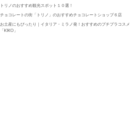
トリノのおすすめ観光スポット１０選！
チョコレートの街「トリノ」のおすすめチョコレートショップ６店
お土産にもぴったり｜イタリア・ミラノ発！おすすめのプチプラコスメ
「KIKO」