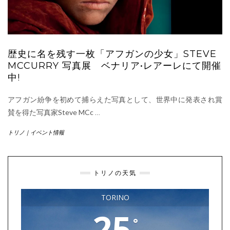
歴史に名を残す一枚「アフガンの少女」STEVE
MCCURRY 写真展 ベナリア•レアーレにて開催
中!
アフガン紛争を初めて捕らえた写真として、世界中に発表され賞
賛を得た写真家Steve MCc
…
トリノ｜イベント情報
トリノの天気
TORINO
25
°