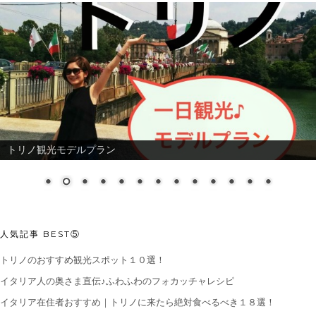
トリノ観光モデルプラン
人気記事 BEST⑤
トリノのおすすめ観光スポット１０選！
イタリア人の奥さま直伝♪ふわふわのフォカッチャレシピ
イタリア在住者おすすめ｜トリノに来たら絶対食べるべき１８選！