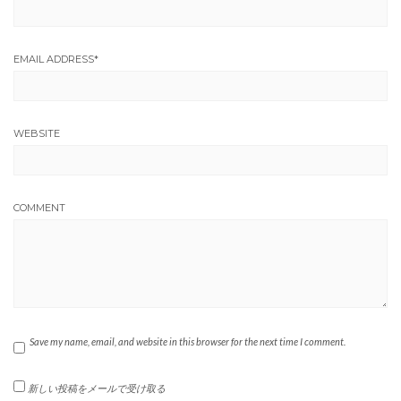
EMAIL ADDRESS
*
WEBSITE
COMMENT
Save my name, email, and website in this browser for the next time I comment.
新しい投稿をメールで受け取る