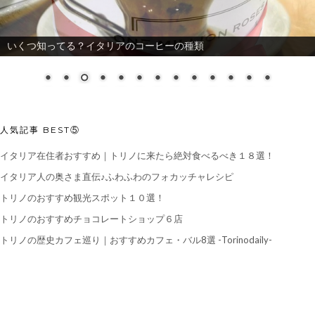
いくつ知ってる？イタリアのコーヒーの種類
人気記事 BEST⑤
イタリア在住者おすすめ｜トリノに来たら絶対食べるべき１８選！
イタリア人の奥さま直伝♪ふわふわのフォカッチャレシピ
トリノのおすすめ観光スポット１０選！
トリノのおすすめチョコレートショップ６店
トリノの歴史カフェ巡り｜おすすめカフェ・バル8選 -Torinodaily-