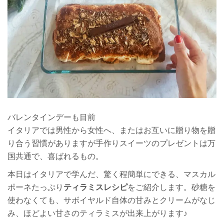
バレンタインデーも目前
イタリアでは男性から女性へ、またはお互いに贈り物を贈
り合う習慣がありますが手作りスイーツのプレゼントは万
国共通で、喜ばれるもの。
本日はイタリアで学んだ、驚く程簡単にできる、マスカル
ポーネたっぷり
ティラミスレシピ
をご紹介します。砂糖を
使わなくても、サボイヤルド自体の甘みとクリームがなじ
み、ほどよい甘さのティラミスが出来上がります♪