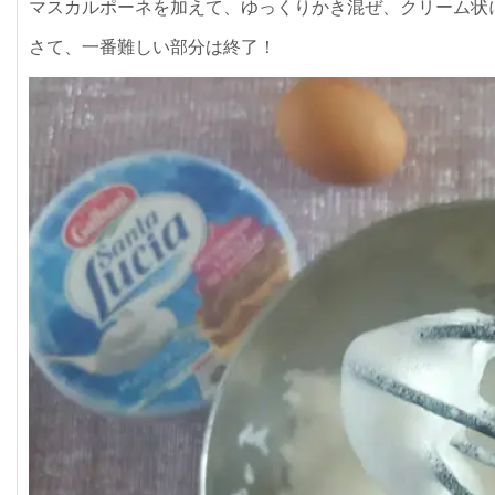
マスカルポーネを加えて、ゆっくりかき混ぜ、クリーム状
さて、一番難しい部分は終了！