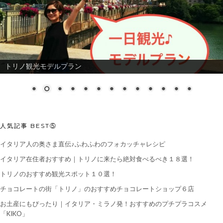
トリノ観光モデルプラン
人気記事 BEST⑤
イタリア人の奥さま直伝♪ふわふわのフォカッチャレシピ
イタリア在住者おすすめ｜トリノに来たら絶対食べるべき１８選！
トリノのおすすめ観光スポット１０選！
チョコレートの街「トリノ」のおすすめチョコレートショップ６店
お土産にもぴったり｜イタリア・ミラノ発！おすすめのプチプラコスメ
「KIKO」