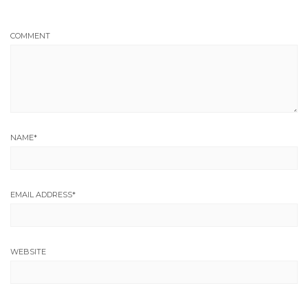
COMMENT
NAME
*
EMAIL ADDRESS
*
WEBSITE