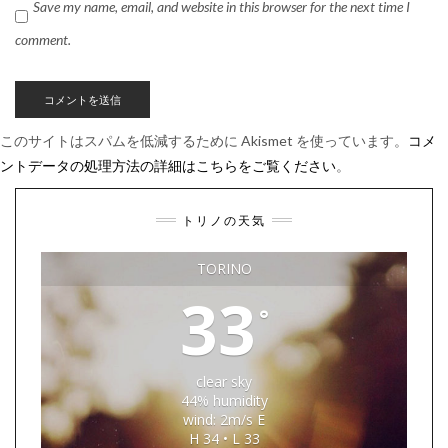
Save my name, email, and website in this browser for the next time I
comment.
このサイトはスパムを低減するために Akismet を使っています。
コメ
ントデータの処理方法の詳細はこちらをご覧ください
。
トリノの天気
TORINO
33
°
clear sky
44% humidity
wind: 2m/s E
H 34 • L 33