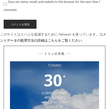
Save my name, email, and website in this browser for the next time I
comment.
このサイトはスパムを低減するために Akismet を使っています。
コメ
ントデータの処理方法の詳細はこちらをご覧ください
。
トリノの天気
TORINO
30
°
scattered clouds
48% humidity
wind: 2m/s WNW
H 30 • L 30