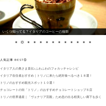
いくつ知ってる？イタリアのコーヒーの種類
人気記事 BEST⑤
イタリア人の奥さま直伝♪ふわふわのフォカッチャレシピ
イタリア在住者おすすめ｜トリノに来たら絶対食べるべき１８選！
トリノのおすすめ観光スポット１０選！
チョコレートの街「トリノ」のおすすめチョコレートショップ６店
トリノの世界遺産｜「ヴェナリア宮殿」ため息の出る程美しい廊下を歩く