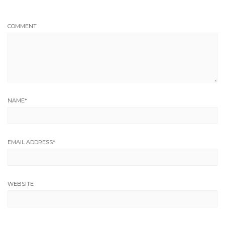
COMMENT
NAME
*
EMAIL ADDRESS
*
WEBSITE