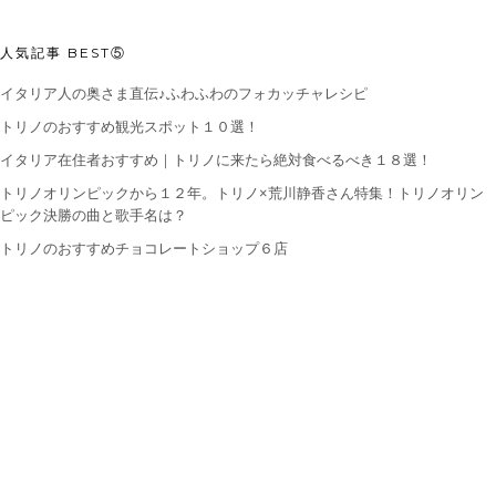
人気記事 BEST⑤
イタリア人の奥さま直伝♪ふわふわのフォカッチャレシピ
トリノのおすすめ観光スポット１０選！
イタリア在住者おすすめ｜トリノに来たら絶対食べるべき１８選！
トリノオリンピックから１２年。トリノ×荒川静香さん特集！トリノオリン
ピック決勝の曲と歌手名は？
トリノのおすすめチョコレートショップ６店