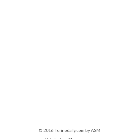
© 2016 Torinodaily.com by ASM