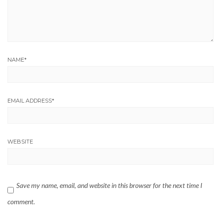
NAME
*
EMAIL ADDRESS
*
WEBSITE
Save my name, email, and website in this browser for the next time I
comment.