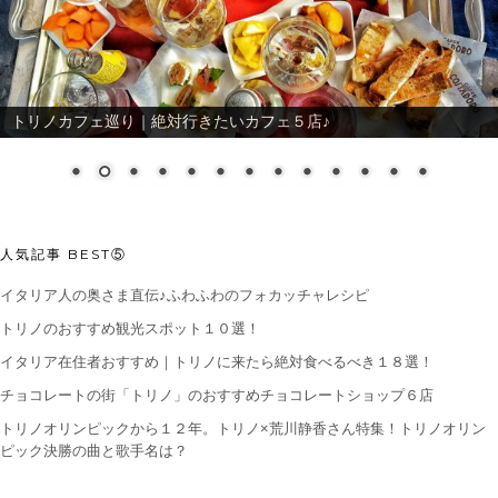
トリノカフェ巡り｜絶対行きたいカフェ５店♪
人気記事 BEST⑤
イタリア人の奥さま直伝♪ふわふわのフォカッチャレシピ
トリノのおすすめ観光スポット１０選！
イタリア在住者おすすめ｜トリノに来たら絶対食べるべき１８選！
チョコレートの街「トリノ」のおすすめチョコレートショップ６店
トリノオリンピックから１２年。トリノ×荒川静香さん特集！トリノオリン
ピック決勝の曲と歌手名は？