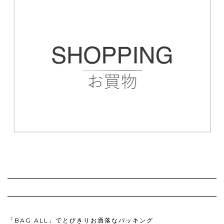
「BAG ALL」でとびきりお洒落なパッキング