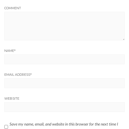
COMMENT
NAME
*
EMAIL ADDRESS
*
WEBSITE
Save my name, email, and website in this browser for the next time I