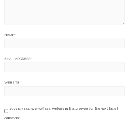
NAME
*
EMAIL ADDRESS
*
WEBSITE
Save my name, email, and website in this browser for the next time I
comment.