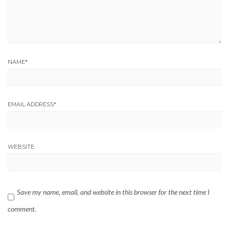
NAME
*
EMAIL ADDRESS
*
WEBSITE
Save my name, email, and website in this browser for the next time I
comment.