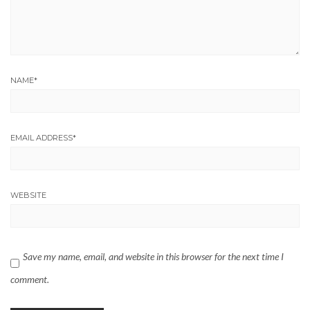
NAME
*
EMAIL ADDRESS
*
WEBSITE
Save my name, email, and website in this browser for the next time I
comment.