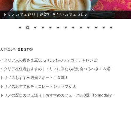
トリノカフェ巡り｜絶対行きたいカフェ５店♪
人気記事 BEST⑤
イタリア人の奥さま直伝♪ふわふわのフォカッチャレシピ
イタリア在住者おすすめ｜トリノに来たら絶対食べるべき１８選！
トリノのおすすめ観光スポット１０選！
トリノのおすすめチョコレートショップ６店
トリノの歴史カフェ巡り｜おすすめカフェ・バル8選 -Torinodaily-