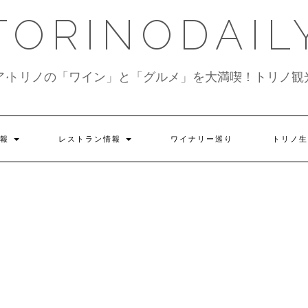
TORINODAIL
ア•トリノの「ワイン」と「グルメ」を大満喫！トリノ観
情報
レストラン情報
ワイナリー巡り
トリノ生