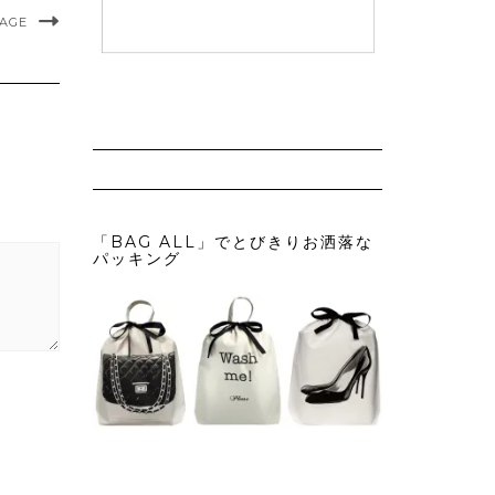
MAGE
「BAG ALL」でとびきりお洒落な
パッキング