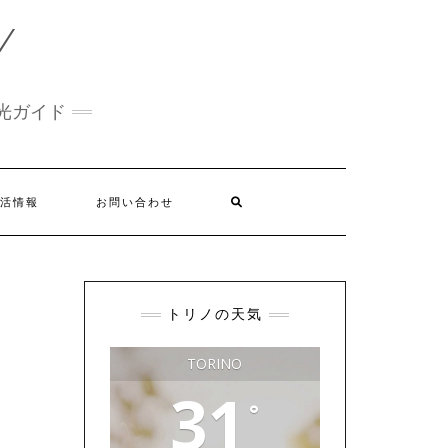
Y
光ガイド
活情報
お問い合わせ
トリノの天気
TORINO
31
°