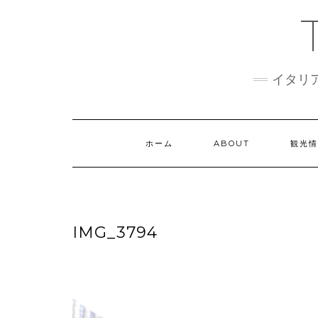
Skip
to
content
イタリ
ホーム
ABOUT
観光
IMG_3794