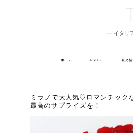
Skip
to
content
イタリ
ホーム
ABOUT
観光
ミラノで大人気♡ロマンチックなフラ
最高のサプライズを！