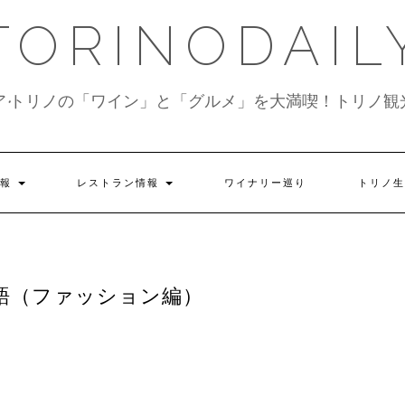
TORINODAIL
ア•トリノの「ワイン」と「グルメ」を大満喫！トリノ観
情報
レストラン情報
ワイナリー巡り
トリノ生
語（ファッション編）