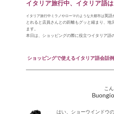
イタリア旅行中、イタリア語は
英語
イタリア旅行中ミラノやローマのような大都市は
とれると
店員さんとの距離もグッと縮まり、地
ます。
本日は、ショッピングの際に役立つイタリア語
ショッピングで使えるイタリア語会話
こん
Buongior
はい、ショーウインドウ