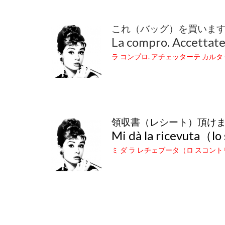
これ（バッグ）を買いま
La compro. Accettate 
ラ コンプロ. アチェッターテ カルタ
領収書（レシート）頂け
Mi dà la ricevuta（lo
ミ ダ ラ レチェブータ（ロ スコン