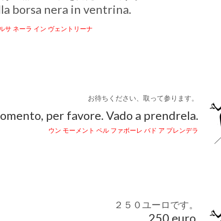
la borsa nera in ventrina.
ルサ ネーラ イン ヴェントリーナ
お待ちください、取って参ります。
mento, per favore. Vado a prendrela.
ウン モーメント ペル ファボーレ バド ア プレンデラ
２５０ユーロです。
250 euro.