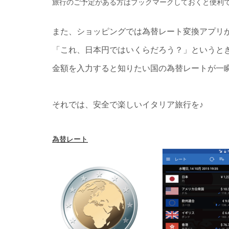
旅行のご予定がある方はブックマークしておくと便利で
また、ショッピングでは
為替レート変換アプリ
「これ、日本円ではいくらだろう？」
というと
金額を入力すると知りたい国の為替レートが一
それでは、安全で楽しいイタリア旅行を♪
為替レート