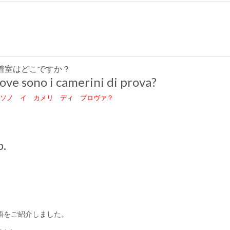
着室はどこですか？
ove sono i camerini di prova?
ソノ イ カメリ ディ プロヴァ？
o.
語をご紹介しました。