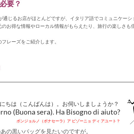
必要？
が通じるお店がほとんどですが、
イタリア語でコミュニケーシ
元のお得な情報やローカル情報がもらえたり、旅行の楽しさも
のフレーズをご紹介します。
例
にちは（こんばんは）。
お伺いしましょうか？
no (Buona sera). Ha Bisogno di aiuto?
ボンジョルノ（ボナセーラ）ア ビゾーニョ ディ アユート？
の
あの黒いバッグを見たいのですが。