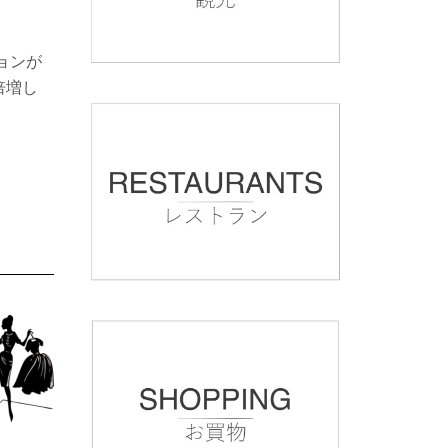
ョンが
倍増し