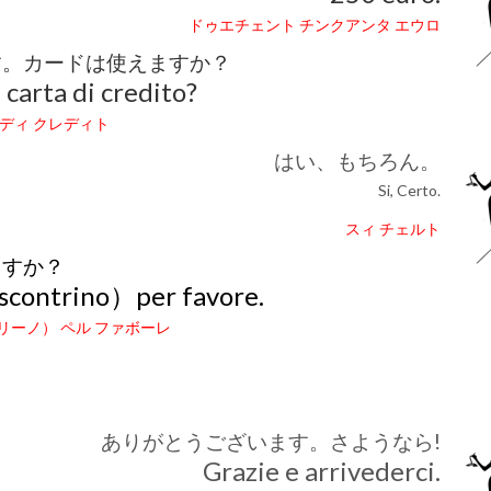
ドゥエチェント チンクアンタ エウロ
す。カードは使えますか？
carta di credito?
 ディ クレディト
はい、もちろん。
Si, Certo.
スィ チェルト
ますか？
 scontrino）per favore.
トリーノ） ペル ファボーレ
ありがとうございます。さようなら!
Grazie e arrivederci.