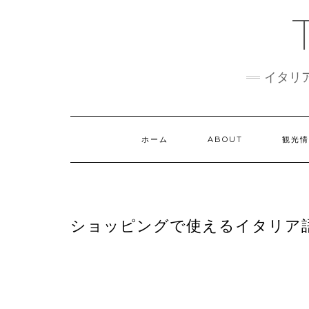
Skip
to
content
イタリ
ホーム
ABOUT
観光
ショッピングで使えるイタリア