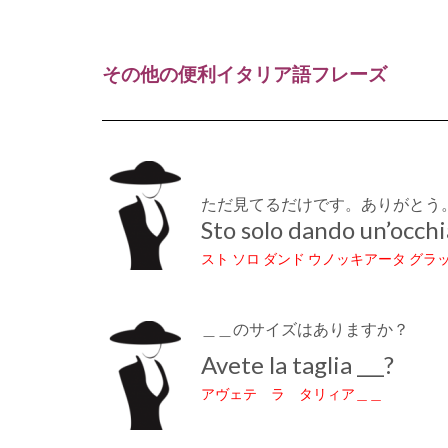
その他の便利
イタリア語フレーズ
ただ見てるだけです。ありがとう
Sto solo dando un’occhi
スト ソロ ダンド ウノッキアータ グラ
＿＿のサイズはありますか？
Avete la taglia ___?
アヴェテ ラ タリィア＿＿