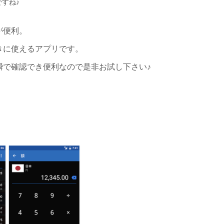
すね♪
が便利。
きに使えるアプリです。
瞬で確認でき
便利なので是非お試し下さい♪