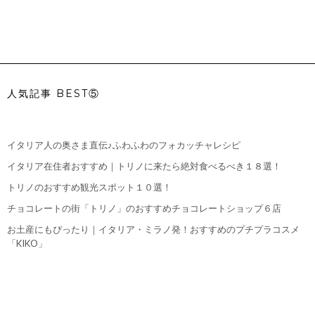
人気記事 BEST⑤
イタリア人の奥さま直伝♪ふわふわのフォカッチャレシピ
イタリア在住者おすすめ｜トリノに来たら絶対食べるべき１８選！
トリノのおすすめ観光スポット１０選！
チョコレートの街「トリノ」のおすすめチョコレートショップ６店
お土産にもぴったり｜イタリア・ミラノ発！おすすめのプチプラコスメ
「KIKO」