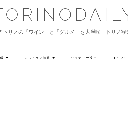
TORINODAIL
ア•トリノの「ワイン」と「グルメ」を大満喫！トリノ観
情報
レストラン情報
ワイナリー巡り
トリノ生