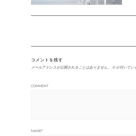
コメントを残す
メールアドレスが公開されることはありません。
※
が付いてい
COMMENT
NAME
*