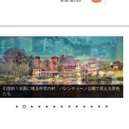
幻想的！水面に映る中世の村 バレンティーノ公園で見える景色
たち