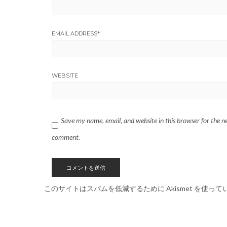
EMAIL ADDRESS
*
WEBSITE
Save my name, email, and website in this browser for the ne
comment.
このサイトはスパムを低減するために Akismet を使って