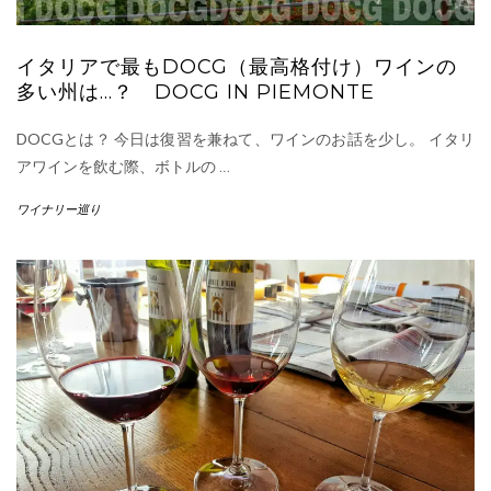
イタリアで最もDOCG（最高格付け）ワインの
多い州は…？ DOCG IN PIEMONTE
DOCGとは？ 今日は復習を兼ねて、ワインのお話を少し。 イタリ
アワインを飲む際、ボトルの
…
ワイナリー巡り