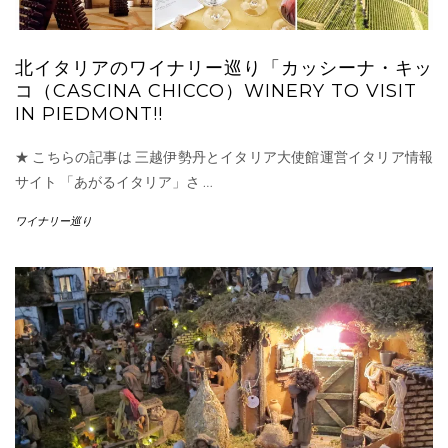
北イタリアのワイナリー巡り「カッシーナ・キッ
コ（CASCINA CHICCO）WINERY TO VISIT
IN PIEDMONT!!
★ こちらの記事は 三越伊勢丹とイタリア大使館運営イタリア情報
サイト 「あがるイタリア」さ
…
ワイナリー巡り