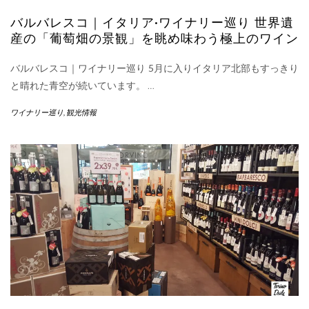
バルバレスコ｜イタリア•ワイナリー巡り 世界遺
産の「葡萄畑の景観」を眺め味わう極上のワイン
バルバレスコ｜ワイナリー巡り 5月に入りイタリア北部もすっきり
と晴れた青空が続いています。
…
ワイナリー巡り
,
観光情報