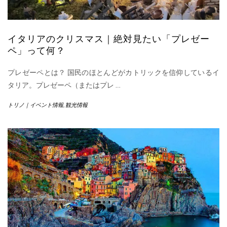
イタリアのクリスマス｜絶対見たい「プレゼー
ペ」って何？
プレゼーペとは？ 国民のほとんどがカトリックを信仰しているイ
タリア。プレゼーペ（またはプレ
…
トリノ｜イベント情報
,
観光情報