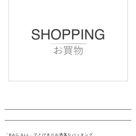
「BAG ALL」でとびきりお洒落なパッキング