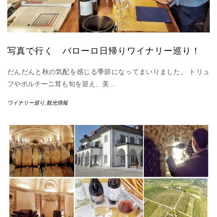
写真で行く バローロ日帰りワイナリー巡り！
だんだんと秋の気配を感じる季節になってまいりました。 トリュ
フやポルチーニ茸も旬を迎え、美
…
ワイナリー巡り
,
観光情報