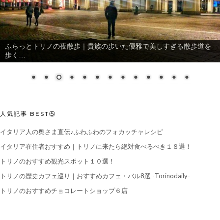
おすすめ！イタリア土産
人気記事 BEST⑤
イタリア人の奥さま直伝♪ふわふわのフォカッチャレシピ
イタリア在住者おすすめ｜トリノに来たら絶対食べるべき１８選！
トリノのおすすめ観光スポット１０選！
トリノの歴史カフェ巡り｜おすすめカフェ・バル8選 -Torinodaily-
トリノのおすすめチョコレートショップ６店