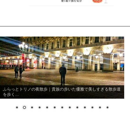
ふらっとトリノの夜散歩｜貴族の歩いた優雅で美しすぎる散歩道
を歩く…