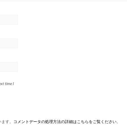
xt time I
います。
コメントデータの処理方法の詳細はこちらをご覧ください
。