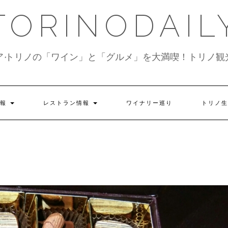
TORINODAIL
ア•トリノの「ワイン」と「グルメ」を大満喫！トリノ観
情報
レストラン情報
ワイナリー巡り
トリノ生