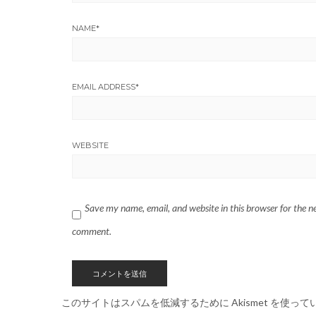
NAME
*
EMAIL ADDRESS
*
WEBSITE
Save my name, email, and website in this browser for the ne
comment.
このサイトはスパムを低減するために Akismet を使って