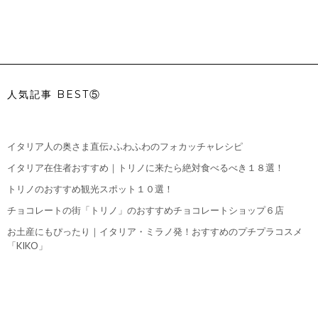
人気記事 BEST⑤
イタリア人の奥さま直伝♪ふわふわのフォカッチャレシピ
イタリア在住者おすすめ｜トリノに来たら絶対食べるべき１８選！
トリノのおすすめ観光スポット１０選！
チョコレートの街「トリノ」のおすすめチョコレートショップ６店
お土産にもぴったり｜イタリア・ミラノ発！おすすめのプチプラコスメ
「KIKO」