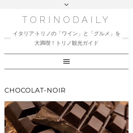
Skip
Toggle
to
header
content
TORINODAILY
イタリア•トリノの「ワイン」と「グルメ」を
大満喫！トリノ観光ガイド
Toggle Navigation
CHOCOLAT-NOIR