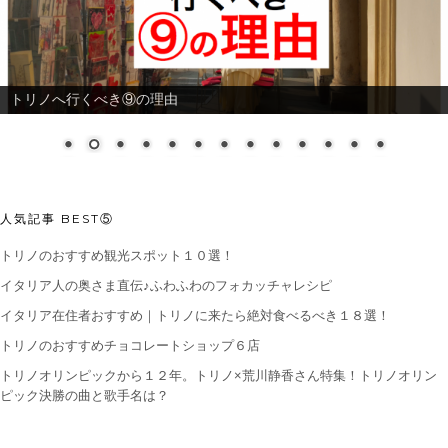
トリノへ行くべき⑨の理由
人気記事 BEST⑤
トリノのおすすめ観光スポット１０選！
イタリア人の奥さま直伝♪ふわふわのフォカッチャレシピ
イタリア在住者おすすめ｜トリノに来たら絶対食べるべき１８選！
トリノのおすすめチョコレートショップ６店
トリノオリンピックから１２年。トリノ×荒川静香さん特集！トリノオリン
ピック決勝の曲と歌手名は？