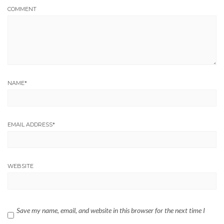
COMMENT
NAME
*
EMAIL ADDRESS
*
WEBSITE
Save my name, email, and website in this browser for the next time I