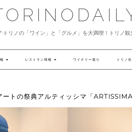
TORINODAIL
ア•トリノの「ワイン」と「グルメ」を大満喫！トリノ観
情報
レストラン情報
ワイナリー巡り
トリノ生
トの祭典アルティッシマ「ARTISSIM