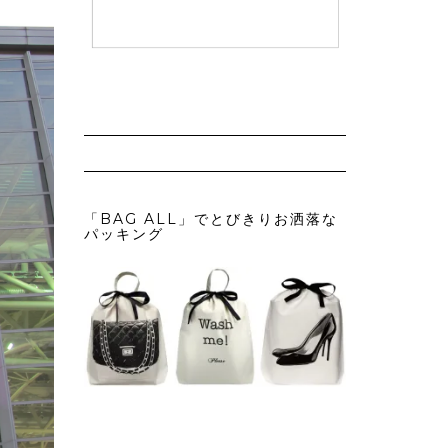
「BAG ALL」でとびきりお洒落な
パッキング