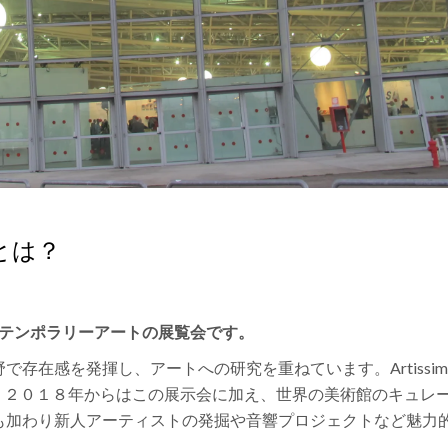
とは？
コンテンポラリーアートの展覧会です。
野で存在感を発揮し、アートへの研究を重ねています。
Artiss
。２０１８年からはこの展示会に加え、世界の美術館のキュレ
も加わり新人アーティストの発掘や音響プロジェクトなど魅力