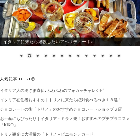
イタリアに来たら経験したいアペリティーボ♪
人気記事 BEST⑤
イタリア人の奥さま直伝♪ふわふわのフォカッチャレシピ
イタリア在住者おすすめ｜トリノに来たら絶対食べるべき１８選！
チョコレートの街「トリノ」のおすすめチョコレートショップ６店
お土産にもぴったり｜イタリア・ミラノ発！おすすめのプチプラコスメ
「KIKO」
トリノ観光に大活躍の「トリノ＋ピエモンテカード」