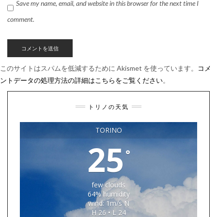
Save my name, email, and website in this browser for the next time I
comment.
このサイトはスパムを低減するために Akismet を使っています。
コメ
ントデータの処理方法の詳細はこちらをご覧ください
。
トリノの天気
TORINO
25
°
few clouds
64% humidity
wind: 1m/s N
H 26 • L 24