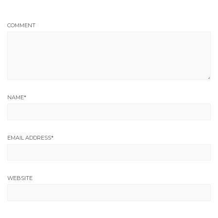
COMMENT
NAME
*
EMAIL ADDRESS
*
WEBSITE