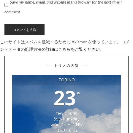
Save my name, email, and website in this browser for the next time I
comment.
このサイトはスパムを低減するために Akismet を使っています。
コメ
ントデータの処理方法の詳細はこちらをご覧ください
。
トリノの天気
TORINO
23
°
few clouds
59% humidity
wind: 1m/s NNW
H 23 • L 23