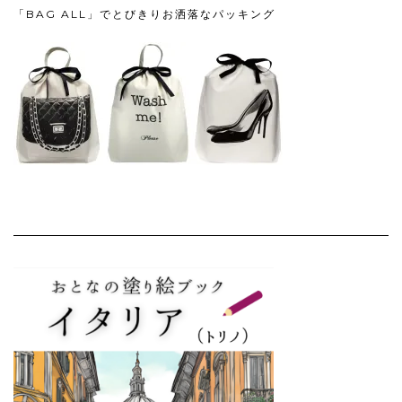
「BAG ALL」でとびきりお洒落なパッキング