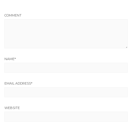
COMMENT
NAME
*
EMAIL ADDRESS
*
WEBSITE