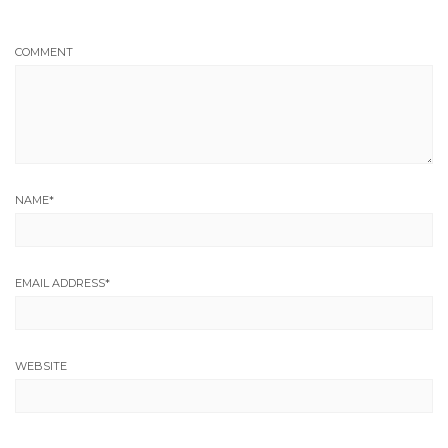
COMMENT
NAME
*
EMAIL ADDRESS
*
WEBSITE