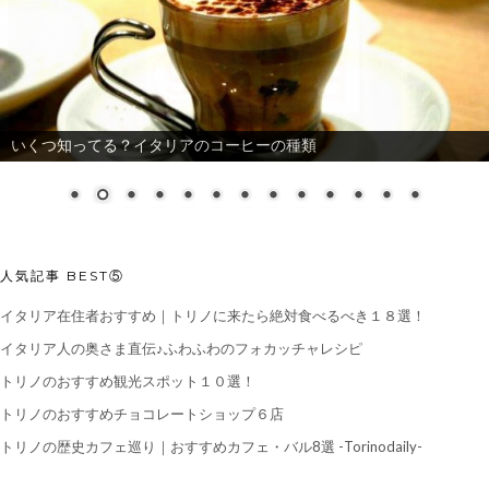
いくつ知ってる？イタリアのコーヒーの種類
人気記事 BEST⑤
イタリア在住者おすすめ｜トリノに来たら絶対食べるべき１８選！
イタリア人の奥さま直伝♪ふわふわのフォカッチャレシピ
トリノのおすすめ観光スポット１０選！
トリノのおすすめチョコレートショップ６店
トリノの歴史カフェ巡り｜おすすめカフェ・バル8選 -Torinodaily-