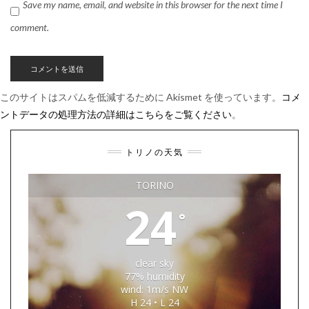
Save my name, email, and website in this browser for the next time I
comment.
このサイトはスパムを低減するために Akismet を使っています。
コメ
ントデータの処理方法の詳細はこちらをご覧ください
。
トリノの天気
TORINO
24
°
clear sky
77% humidity
wind: 1m/s NW
H 24 • L 24