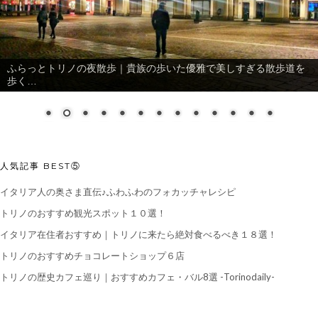
ふらっとトリノの夜散歩｜貴族の歩いた優雅で美しすぎる散歩道を
歩く…
人気記事 BEST⑤
イタリア人の奥さま直伝♪ふわふわのフォカッチャレシピ
トリノのおすすめ観光スポット１０選！
イタリア在住者おすすめ｜トリノに来たら絶対食べるべき１８選！
トリノのおすすめチョコレートショップ６店
トリノの歴史カフェ巡り｜おすすめカフェ・バル8選 -Torinodaily-