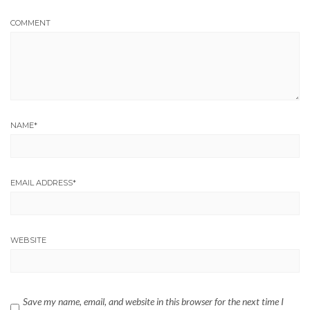
COMMENT
NAME
*
EMAIL ADDRESS
*
WEBSITE
Save my name, email, and website in this browser for the next time I