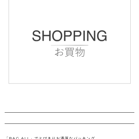
「BAG ALL」でとびきりお洒落なパッキング