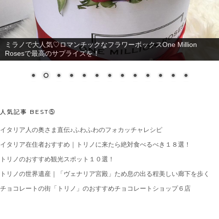
ミラノで大人気♡ロマンチックなフラワーボックスOne Million
Rosesで最高のサプライズを！
人気記事 BEST⑤
イタリア人の奥さま直伝♪ふわふわのフォカッチャレシピ
イタリア在住者おすすめ｜トリノに来たら絶対食べるべき１８選！
トリノのおすすめ観光スポット１０選！
トリノの世界遺産｜「ヴェナリア宮殿」ため息の出る程美しい廊下を歩く
チョコレートの街「トリノ」のおすすめチョコレートショップ６店