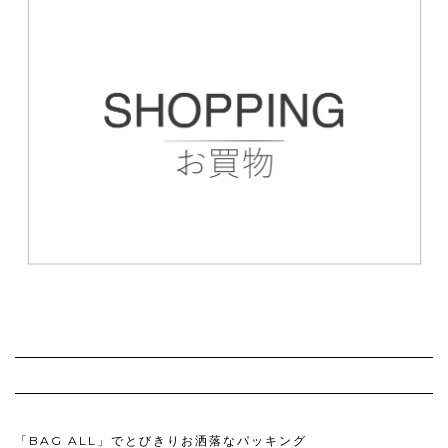
「BAG ALL」でとびきりお洒落なパッキング