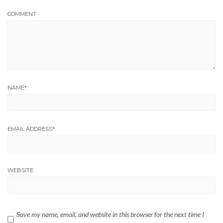
COMMENT
NAME
*
EMAIL ADDRESS
*
WEBSITE
Save my name, email, and website in this browser for the next time I